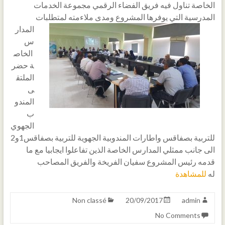
الخاصة تناول فيه فريق الفضاء الرقمي مجموعة الخدمات
المدرسية التي يوفرها المشروع
ومدى ملاءمته لمتطلبات
المدار
س
الخاص
ة حضر
الملتق
ى
المندو
ب
الجهوي
للتربية بصفاقس واطارات المندوبية الجهوية للتربية بصفاقس1و2
الى جانب ممثلي المدارس الخاصة الذين تفاعلوا ايجابيا مع ما
قدمه رئيس المشروع سفيان الفريخة والفريق المصاحب
له
للمشاهدة
Non classé
20/09/2017
admin
No Comments