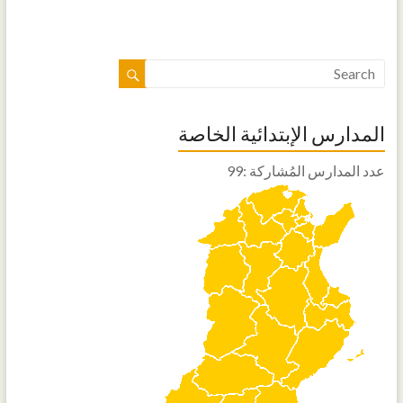
المدارس الإبتدائية الخاصة
عدد المدارس المُشاركة :99