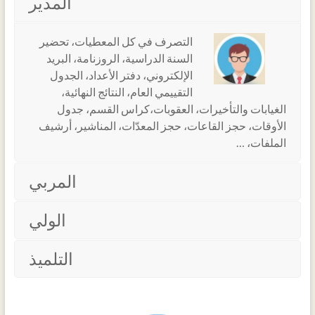
المدير
ا
لتصرف في كل المعطيات، تحضير
السنة الدراسية، الروزنامة، البريد
الإلكتروني، دفتر الأعداد، الجدول
التقييمي العام، النتائج النهائية،
الغيابات والتأخيرات، العقوبات،كراس القسم، جدول
الأوقات، حجز القاعات، حجز المعدّات، المناشير، أرشيف
الملفات، …
المربي
الولي
التلميذ