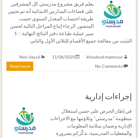
يعلم فريق مشروع مدرستي كل المشرفين
على فضاءات المدارس الابتدائية أنه تم تحيين
طريقة احتساب المعدل السنوي حسب
المنشور. الرجاء إتباع المراحل التالية لحسن
سير عملية طباعة دفتر النتائج النهائية : -1
التثبت من معالجة جميع الأقسام للثلاثي الأول والثاني
Non classé
11/06/2020
khouloud mamsour
Read more
No Comments
إجراءات إدارية
في إطار الحرص على حسن استغلال
منظومة “مدرستي” وتلاؤمها مع الاجراءات
الإدارية وضمان سلامة المعلومات
والمعطيات المدرسية، نذكّركم بضرورة