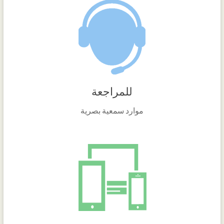
للمراجعة
موارد سمعية بصرية