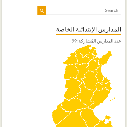
المدارس الإبتدائية الخاصة
عدد المدارس المُشاركة :99