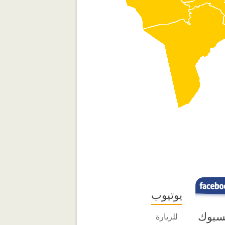
يوتيوب
سبوك
للزيارة