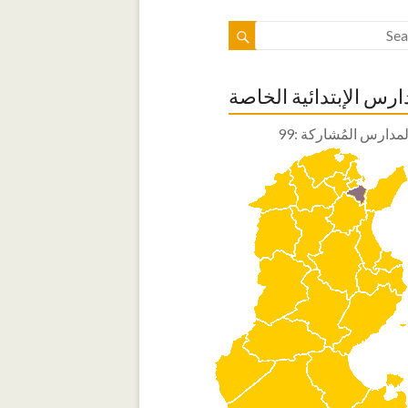
ارس الإبتدائية الخاصة
مدارس المُشاركة :99